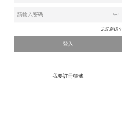
忘記密碼？
登入
我要註冊帳號