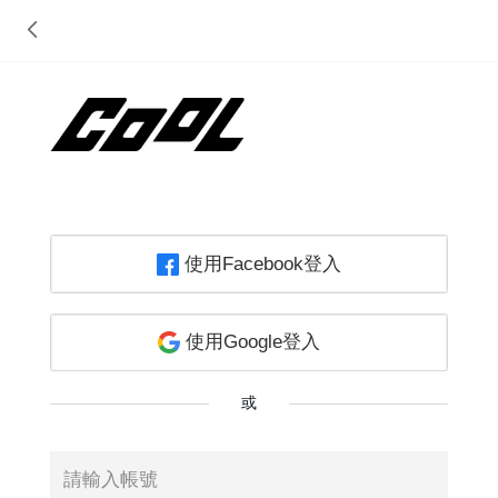
使用Facebook登入
使用Google登入
或